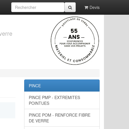
Devis
verre
PINCE
PINCE PMP - EXTREMITES
POINTUES
PINCE POM - RENFORCE FIBRE
DE VERRE