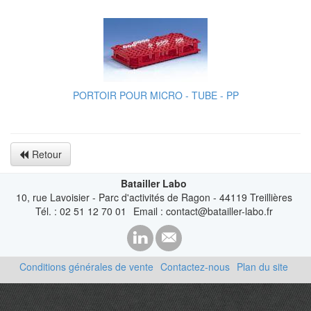
PORTOIR POUR MICRO - TUBE - PP
Retour
Batailler Labo
10, rue Lavoisier - Parc d'activités de Ragon - 44119 Treillières
Tél. : 02 51 12 70 01
Email : contact@batailler-labo.fr
Conditions générales de vente
Contactez-nous
Plan du site